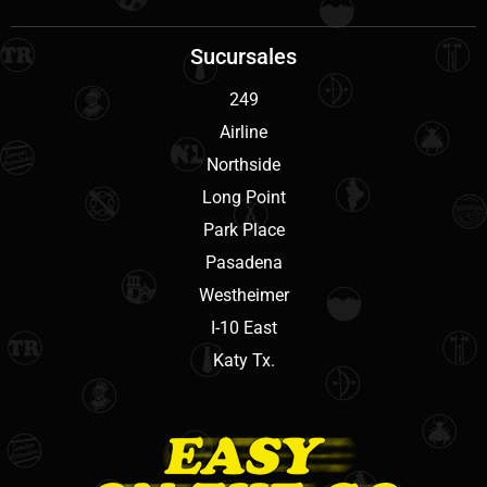
Sucursales
249
Airline
Northside
Long Point
Park Place
Pasadena
Westheimer
I-10 East
Katy Tx.