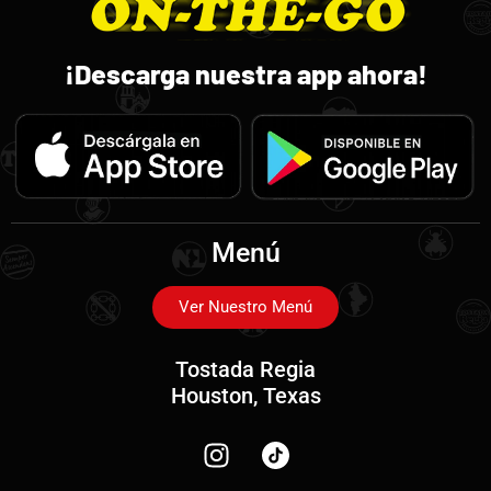
¡Descarga nuestra app ahora!
Menú
Ver Nuestro Menú
Tostada Regia
Houston, Texas