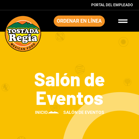
PORTAL DEL EMPLEADO
ORDENAR EN LÍNEA
Salón de
Eventos
INICIO
SALÓN DE EVENTOS