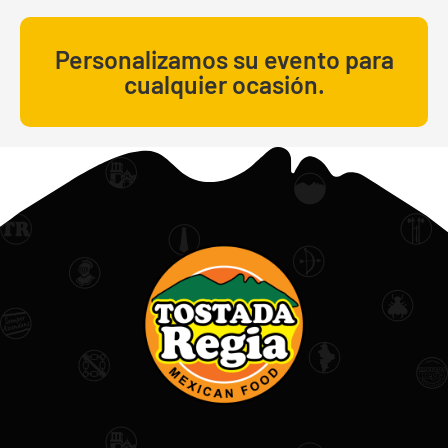
Personalizamos su evento para
cualquier ocasión.